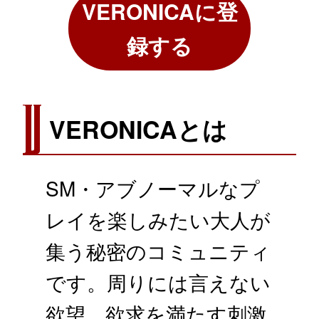
VERONICA
に登
録する
VERONICAとは
SM・アブノーマルなプ
レイを楽しみたい大人が
集う秘密のコミュニティ
です。周りには言えない
欲望、欲求を満たす刺激