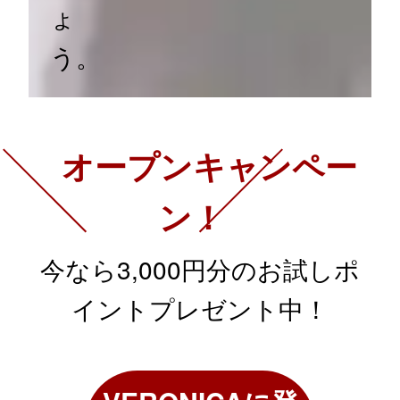
ょ
う。
オープンキャンペー
ン！
今なら3,000円分のお試しポ
イントプレゼント中！