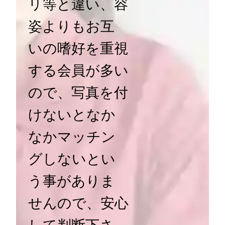
リ等と違い、容
姿よりもお互
いの嗜好を重視
する会員が多い
ので、写真を付
けないとなか
なかマッチン
グしないとい
う事がありま
せんので、安心
して判断下さ