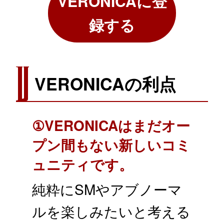
VERONICA
に登
録する
VERONICAの利点
①VERONICAはまだオー
プン間もない新しいコミ
ュニティです。
純粋にSMやアブノーマ
ルを楽しみたいと考える